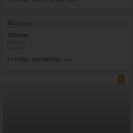
23Stories
Haarlem
Koop (162)
€ 315.000,- tot € 880.000,- v.o.n.