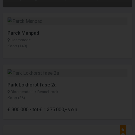
Parck Manpad
Heemstede
Koop (149)
Park Lokhorst fase 2a
Bloemendaal > Bennebroek
Koop (26)
€ 900.000,- tot € 1.375.000,- v.o.n.