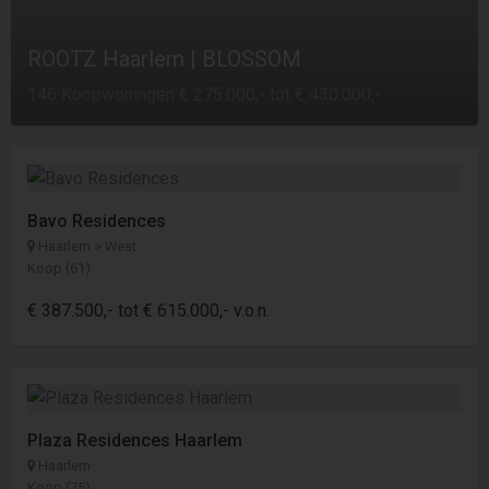
ROOTZ Haarlem | BLOSSOM
146 Koopwoningen € 275.000,- tot € 430.000,-
Bavo Residences
Haarlem > West
Koop (61)
€ 387.500,- tot € 615.000,- v.o.n.
Plaza Residences Haarlem
Haarlem
Koop (75)